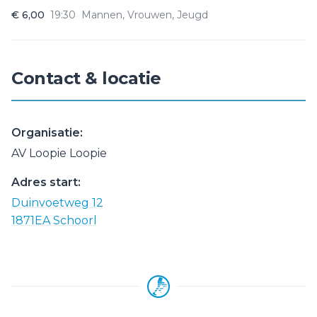
€ 6,00
19:30
Mannen, Vrouwen, Jeugd
Contact & locatie
Organisatie:
AV Loopie Loopie
Adres start:
Duinvoetweg 12
1871EA Schoorl