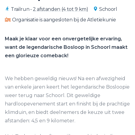
Trailrun
•
2 afstanden (4 tot 9 km)
Schoorl
Organisatie is aangesloten bij de Atletiekunie
Maak je klaar voor een onvergetelijke ervaring,
want de legendarische Bosloop in Schoorl maakt
een glorieuze comeback!
We hebben geweldig nieuws! Na een afwezigheid
van enkele jaren keert het legendarische Bosloopie
weer terug naar Schoorl. Dit geweldige
hardloopevenement start en finisht bij de prachtige
klimduin, en biedt deelnemers de keuze uit twee
afstanden: 4,5 en 9 kilometer.