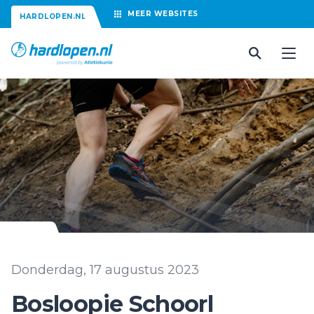
MEER
WEBSITES
HARDLOPEN.NL
Donderdag, 17 augustus 2023
Bosloopie Schoorl