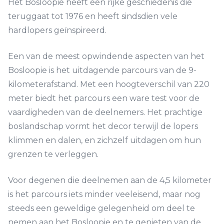
Het Bosloopie heeft een rijke geschiedenis die
teruggaat tot 1976 en heeft sindsdien vele
hardlopers geïnspireerd.
Een van de meest opwindende aspecten van het
Bosloopie is het uitdagende parcours van de 9-
kilometerafstand. Met een hoogteverschil van 220
meter biedt het parcours een ware test voor de
vaardigheden van de deelnemers. Het prachtige
boslandschap vormt het decor terwijl de lopers
klimmen en dalen, en zichzelf uitdagen om hun
grenzen te verleggen.
Voor degenen die deelnemen aan de 4,5 kilometer
is het parcours iets minder veeleisend, maar nog
steeds een geweldige gelegenheid om deel te
nemen aan het Bosloopie en te genieten van de