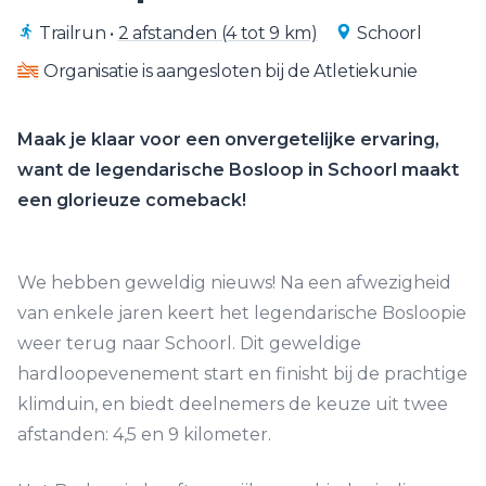
Trailrun
•
2 afstanden (4 tot 9 km)
Schoorl
Organisatie is aangesloten bij de Atletiekunie
Maak je klaar voor een onvergetelijke ervaring,
want de legendarische Bosloop in Schoorl maakt
een glorieuze comeback!
We hebben geweldig nieuws! Na een afwezigheid
van enkele jaren keert het legendarische Bosloopie
weer terug naar Schoorl. Dit geweldige
hardloopevenement start en finisht bij de prachtige
klimduin, en biedt deelnemers de keuze uit twee
afstanden: 4,5 en 9 kilometer.