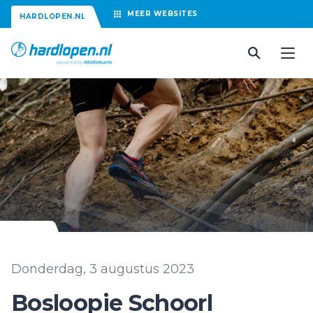
MEER
WEBSITES
HARDLOPEN.NL
Donderdag, 3 augustus 2023
Bosloopie Schoorl