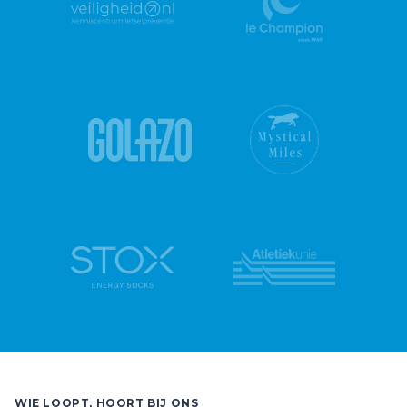
WIE LOOPT, HOORT BIJ ONS