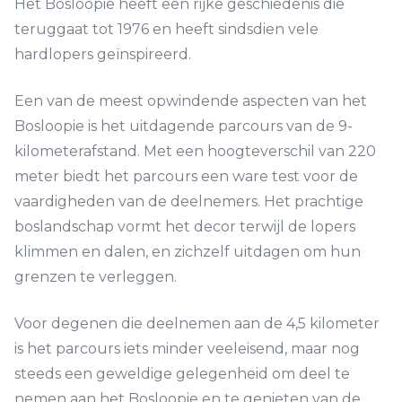
Het Bosloopie heeft een rijke geschiedenis die
teruggaat tot 1976 en heeft sindsdien vele
hardlopers geïnspireerd.
Een van de meest opwindende aspecten van het
Bosloopie is het uitdagende parcours van de 9-
kilometerafstand. Met een hoogteverschil van 220
meter biedt het parcours een ware test voor de
vaardigheden van de deelnemers. Het prachtige
boslandschap vormt het decor terwijl de lopers
klimmen en dalen, en zichzelf uitdagen om hun
grenzen te verleggen.
Voor degenen die deelnemen aan de 4,5 kilometer
is het parcours iets minder veeleisend, maar nog
steeds een geweldige gelegenheid om deel te
nemen aan het Bosloopie en te genieten van de