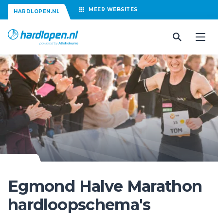
MEER
WEBSITES
HARDLOPEN.NL
Egmond Halve Marathon
hardloopschema's