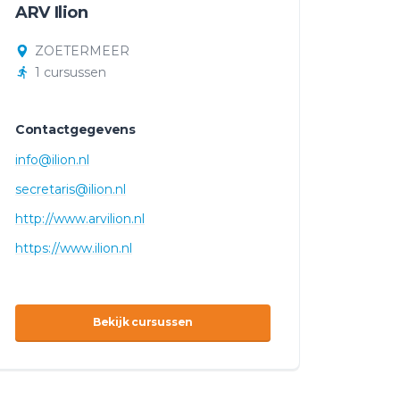
ARV Ilion
ZOETERMEER
1 cursussen
Contactgegevens
info@ilion.nl
secretaris@ilion.nl
http://www.arvilion.nl
https://www.ilion.nl
Bekijk cursussen