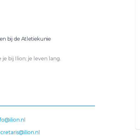
en bij de Atletiekunie
bij Ilion; je leven lang.
fo@ilion.nl
cretaris@ilion.nl