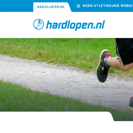
MEER
ATLETIEKUNIE
WEBSI
HARDLOPEN.NL