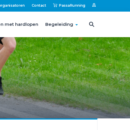
organisatoren
Contact
PassaRunning
n met hardlopen
Begeleiding