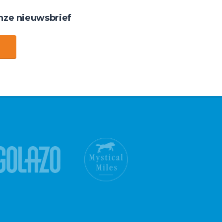
nze nieuwsbrief