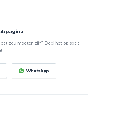
lubpagina
ie dat zou moeten zijn? Deel het op social
!
WhatsApp