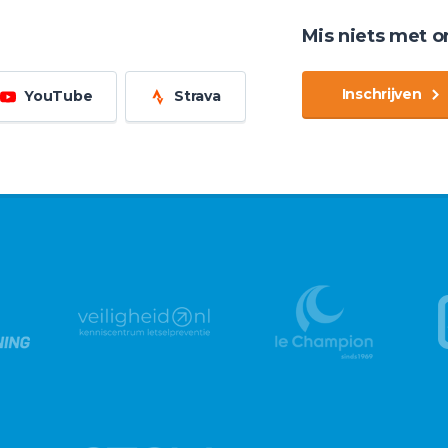
Mis niets met o
Inschrijven
YouTube
Strava