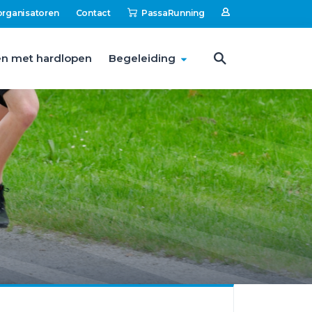
organisatoren
Contact
PassaRunning
n met hardlopen
Begeleiding