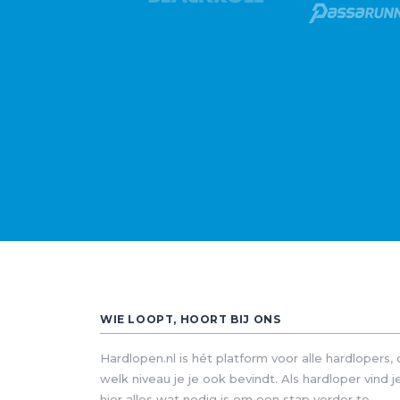
WIE LOOPT, HOORT BIJ ONS
Hardlopen.nl is hét platform voor alle hardlopers,
welk niveau je je ook bevindt. Als hardloper vind j
hier alles wat nodig is om een stap verder te