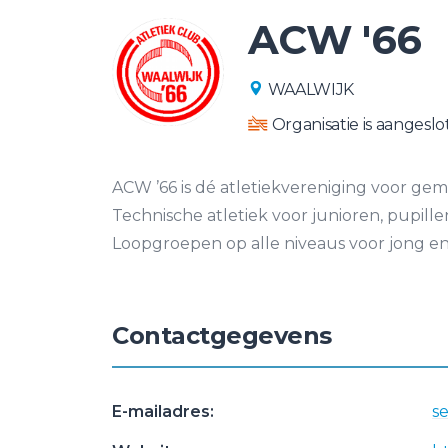
ACW '66
WAALWIJK
Organisatie is aangeslo
ACW ’66 is dé atletiekvereniging voor ge
Technische atletiek voor junioren, pupille
Loopgroepen op alle niveaus voor jong en
Contactgegevens
E-mailadres:
s