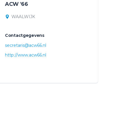
ACW '66
WAALWIJK
Contactgegevens
secretaris@acw66.nl
http://www.acw66.nl