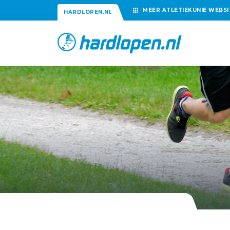
MEER
ATLETIEKUNIE
WEBSI
HARDLOPEN.NL