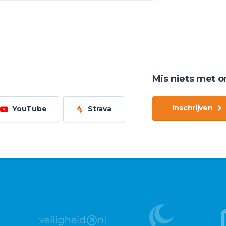
Mis niets met o
Inschrijven
YouTube
Strava