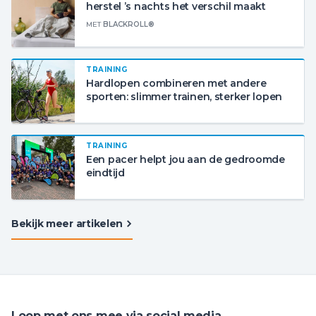
herstel ’s nachts het verschil maakt
MET
BLACKROLL®
TRAINING
Hardlopen combineren met andere
sporten: slimmer trainen, sterker lopen
TRAINING
Een pacer helpt jou aan de gedroomde
eindtijd
Bekijk meer artikelen
Loop met ons mee via social media