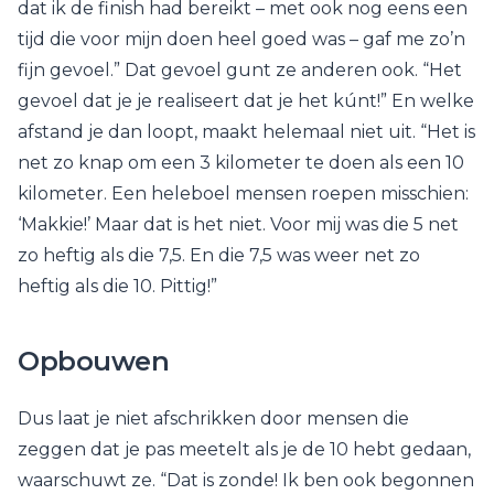
dat ik de finish had bereikt – met ook nog eens een
tijd die voor mijn doen heel goed was – gaf me zo’n
fijn gevoel.” Dat gevoel gunt ze anderen ook. “Het
gevoel dat je je realiseert dat je het kúnt!” En welke
afstand je dan loopt, maakt helemaal niet uit. “Het is
net zo knap om een 3 kilometer te doen als een 10
kilometer. Een heleboel mensen roepen misschien:
‘Makkie!’ Maar dat is het niet. Voor mij was die 5 net
zo heftig als die 7,5. En die 7,5 was weer net zo
heftig als die 10. Pittig!”
Opbouwen
Dus laat je niet afschrikken door mensen die
zeggen dat je pas meetelt als je de 10 hebt gedaan,
waarschuwt ze. “Dat is zonde! Ik ben ook begonnen