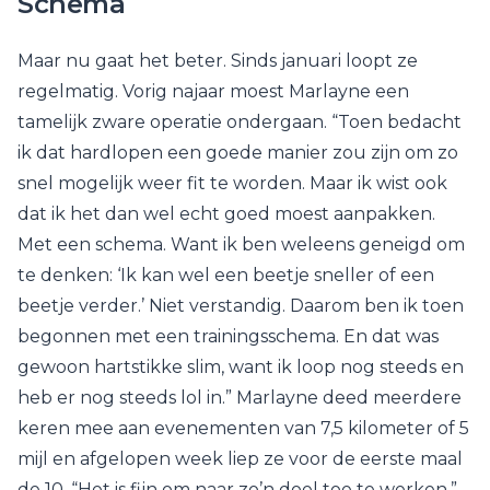
Schema
Maar nu gaat het beter. Sinds januari loopt ze
regelmatig. Vorig najaar moest Marlayne een
tamelijk zware operatie ondergaan. “Toen bedacht
ik dat hardlopen een goede manier zou zijn om zo
snel mogelijk weer fit te worden. Maar ik wist ook
dat ik het dan wel echt goed moest aanpakken.
Met een schema. Want ik ben weleens geneigd om
te denken: ‘Ik kan wel een beetje sneller of een
beetje verder.’ Niet verstandig. Daarom ben ik toen
begonnen met een trainingsschema. En dat was
gewoon hartstikke slim, want ik loop nog steeds en
heb er nog steeds lol in.” Marlayne deed meerdere
keren mee aan evenementen van 7,5 kilometer of 5
mijl en afgelopen week liep ze voor de eerste maal
de 10. “Het is fijn om naar zo’n doel toe te werken.”