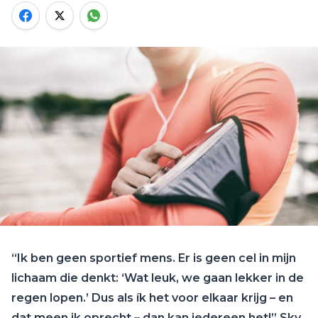
“Ik ben geen sportief mens. Er is geen cel in mijn
lichaam die denkt: ‘Wat leuk, we gaan lekker in de
regen lopen.’ Dus als ík het voor elkaar krijg – en
dat meen ik oprecht – dan kan iedereen het!” Sky