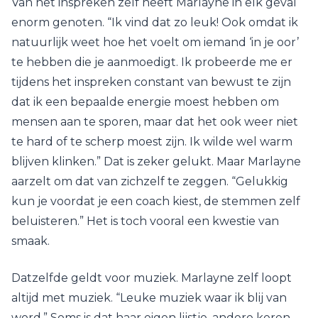
Van het inspreken zelf heeft Marlayne in elk geval
enorm genoten. “Ik vind dat zo leuk! Ook omdat ik
natuurlijk weet hoe het voelt om iemand ‘in je oor’
te hebben die je aanmoedigt. Ik probeerde me er
tijdens het inspreken constant van bewust te zijn
dat ik een bepaalde energie moest hebben om
mensen aan te sporen, maar dat het ook weer niet
te hard of te scherp moest zijn. Ik wilde wel warm
blijven klinken.” Dat is zeker gelukt. Maar Marlayne
aarzelt om dat van zichzelf te zeggen. “Gelukkig
kun je voordat je een coach kiest, de stemmen zelf
beluisteren.” Het is toch vooral een kwestie van
smaak.
Datzelfde geldt voor muziek. Marlayne zelf loopt
altijd met muziek. “Leuke muziek waar ik blij van
word.” Soms is dat haar eigen lijstje, andere keren