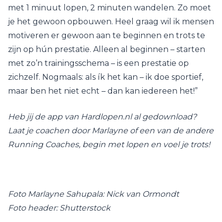
met 1 minuut lopen, 2 minuten wandelen. Zo moet
je het gewoon opbouwen. Heel graag wil ik mensen
motiveren er gewoon aan te beginnen en trots te
zijn op hún prestatie. Alleen al beginnen – starten
met zo’n trainingsschema – is een prestatie op
zichzelf. Nogmaals: als ík het kan – ik doe sportief,
maar ben het niet echt – dan kan iedereen het!”
Heb jij de app van Hardlopen.nl al gedownload?
Laat je coachen door Marlayne of een van de andere
Running Coaches, begin met lopen en voel je trots!
Foto Marlayne Sahupala: Nick van Ormondt
Foto header: Shutterstock