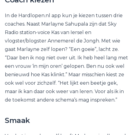
In de Hardlopen.nl app kun je kiezen tussen drie
coaches. Naast Marlayne Sahupala zijn dat Sky
Radio station-voice Kas van Iersel en
vlogster/blogster Annemerel de Jongh. Met wie
gaat Marlayne zelf lopen? “Een goeie”, lacht ze.
“Daar ben ik nog niet over uit. Ik heb heel lang met
een vrouw ‘in mijn oren’ gelopen. Ben nu ook wel
benieuwd hoe Kas klinkt.” Maar misschien kiest ze
ook wel voor zichzelf. “Het lijkt een beetje gek,
maar ik kan daar ook weer van leren. Voor als ik in
de toekomst andere schema’s mag inspreken.”
Smaak