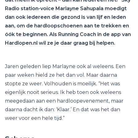
Radio station-voice Marlayne Sahupala moedigt
dan ook iedereen die gezond is van lijf en leden
aan, om de hardloopschoenen aan te trekken en
óók te beginnen. Als Running Coach in de app van
Hardlopen.nl wil ze je daar graag bij helpen.
Jaren geleden liep Marlayne ook al weleens. Een
paar weken hield ze het dan vol. Maar daarna
stopte ze weer. Volhouden is moeilijk. “Het was
eigenlijk nooit serieus. Ik heb toen ook weleens
meegedaan aan een hardloopevenement, maar
daarna dacht ik dan: ‘Klaar.’ En dat was het dan
weer voor een hele tijd.”