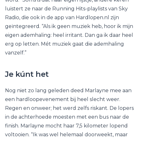
luistert ze naar de Running Hits-playlists van Sky
Radio, die ook in de app van Hardlopen.nl zijn
geïntegreerd. “Als ik geen muziek heb, hoor ik mijn
eigen ademhaling: heel irritant. Dan ga ik daar heel
erg op letten. Mét muziek gaat die ademhaling
vanzelf.”
Je kúnt het
Nog niet zo lang geleden deed Marlayne mee aan
een hardloopevenement bij heel slecht weer.
Regen en onweer; het werd zelfs riskant. De lopers
in de achterhoede moesten met een bus naar de
finish. Marlayne mocht haar 7,5 kilometer lopend
voltooien. “Ik was wel helemaal doorweekt, maar