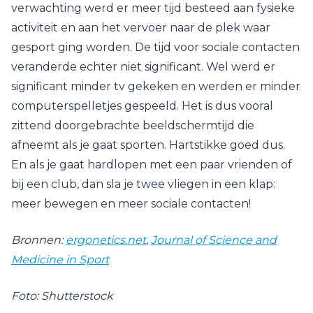
verwachting werd er meer tijd besteed aan fysieke
activiteit en aan het vervoer naar de plek waar
gesport ging worden. De tijd voor sociale contacten
veranderde echter niet significant. Wel werd er
significant minder tv gekeken en werden er minder
computerspelletjes gespeeld. Het is dus vooral
zittend doorgebrachte beeldschermtijd die
afneemt als je gaat sporten. Hartstikke goed dus.
En als je gaat hardlopen met een paar vrienden of
bij een club, dan sla je twee vliegen in een klap:
meer bewegen en meer sociale contacten!
Bronnen:
ergonetics.net
,
Journal of Science and
Medicine in Sport
Foto: Shutterstock