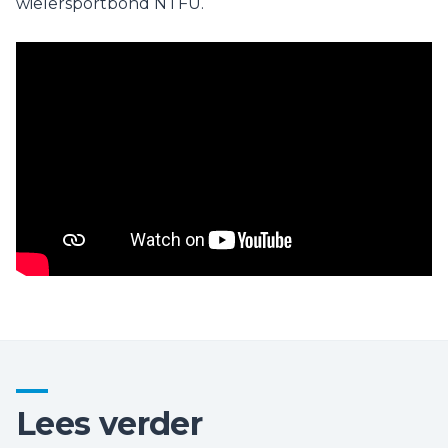
wielersportbond NTFU.
Lees verder