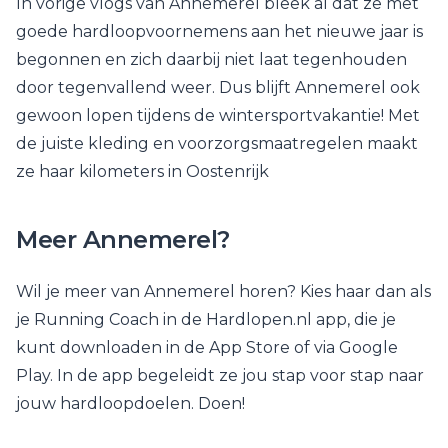
In vorige vlogs van Annemerel bleek al dat ze met
goede hardloopvoornemens aan het nieuwe jaar is
begonnen en zich daarbij niet laat tegenhouden
door tegenvallend weer. Dus blijft Annemerel ook
gewoon lopen tijdens de wintersportvakantie! Met
de juiste kleding en voorzorgsmaatregelen maakt
ze haar kilometers in Oostenrijk
Meer Annemerel?
Wil je meer van Annemerel horen? Kies haar dan als
je Running Coach in de Hardlopen.nl app, die je
kunt downloaden in de App Store of via Google
Play. In de app begeleidt ze jou stap voor stap naar
jouw hardloopdoelen. Doen!