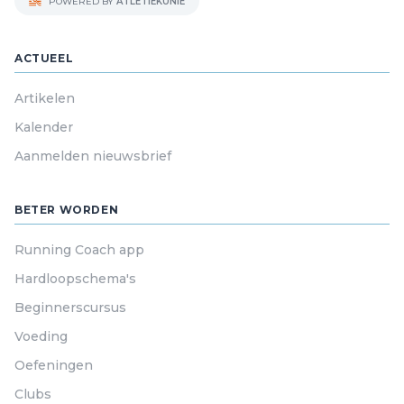
POWERED BY
ATLETIEKUNIE
ACTUEEL
Artikelen
Kalender
Aanmelden nieuwsbrief
BETER WORDEN
Running Coach app
Hardloopschema's
Beginnerscursus
Voeding
Oefeningen
Clubs