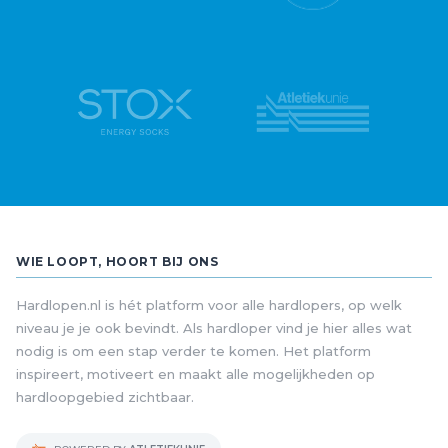
WIE LOOPT, HOORT BIJ ONS
Hardlopen.nl is hét platform voor alle hardlopers, op welk
niveau je je ook bevindt. Als hardloper vind je hier alles wat
nodig is om een stap verder te komen. Het platform
inspireert, motiveert en maakt alle mogelijkheden op
hardloopgebied zichtbaar.