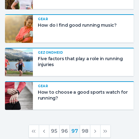
GEAR
How do I find good running music?
GEZONDHEID
Five factors that play a role in running
injuries
GEAR
How to choose a good sports watch for
running?
95
96
97
98