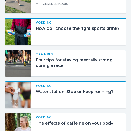
MET
ZILVEREN KRUIS
VOEDING
How do I choose the right sports drink?
TRAINING
Four tips for staying mentally strong
during a race
VOEDING
Water station: Stop or keep running?
VOEDING
The effects of caffeine on your body