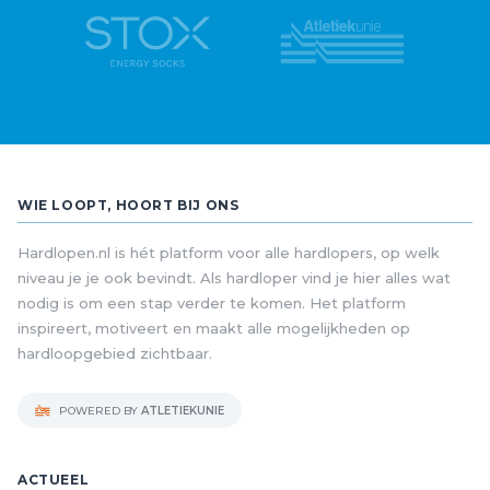
WIE LOOPT, HOORT BIJ ONS
Hardlopen.nl is hét platform voor alle hardlopers, op welk
niveau je je ook bevindt. Als hardloper vind je hier alles wat
nodig is om een stap verder te komen. Het platform
inspireert, motiveert en maakt alle mogelijkheden op
hardloopgebied zichtbaar.
POWERED BY
ATLETIEKUNIE
ACTUEEL