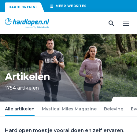
MEER
WEBSITES
HARDLOPEN.NL
Artikelen
1754 artikelen
Alle artikelen
Mystical Miles Magazine
Beleving
Ev
Hardlopen moet je vooral doen en zelf ervaren.