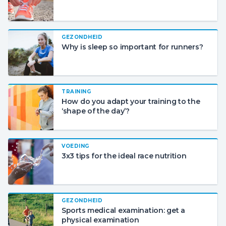
GEZONDHEID
Why is sleep so important for runners?
TRAINING
How do you adapt your training to the
‘shape of the day’?
VOEDING
3x3 tips for the ideal race nutrition
GEZONDHEID
Sports medical examination: get a
physical examination