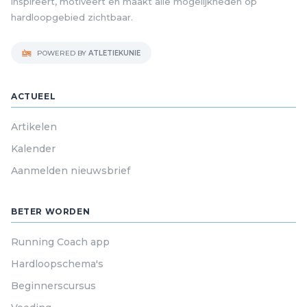
inspireert, motiveert en maakt alle mogelijkheden op
hardloopgebied zichtbaar.
POWERED BY
ATLETIEKUNIE
ACTUEEL
Artikelen
Kalender
Aanmelden nieuwsbrief
BETER WORDEN
Running Coach app
Hardloopschema's
Beginnerscursus