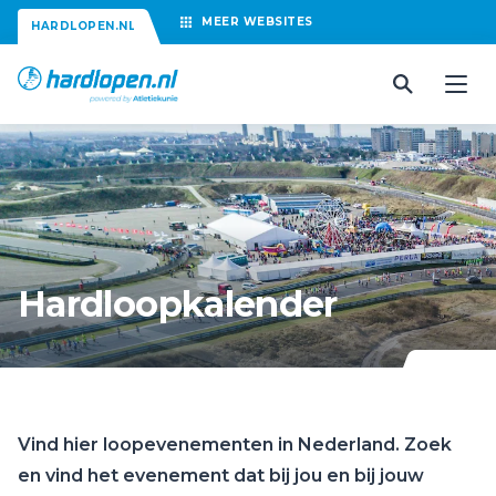
MEER
WEBSITES
HARDLOPEN.NL
Hardloopkalender
Vind hier loopevenementen in Nederland. Zoek
en vind het evenement dat bij jou en bij jouw