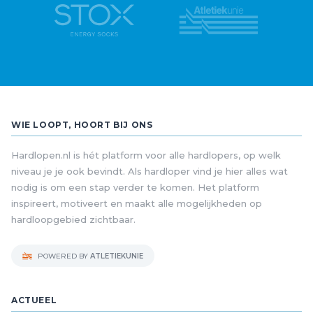
WIE LOOPT, HOORT BIJ ONS
Hardlopen.nl is hét platform voor alle hardlopers, op welk
niveau je je ook bevindt. Als hardloper vind je hier alles wat
nodig is om een stap verder te komen. Het platform
inspireert, motiveert en maakt alle mogelijkheden op
hardloopgebied zichtbaar.
POWERED BY
ATLETIEKUNIE
ACTUEEL