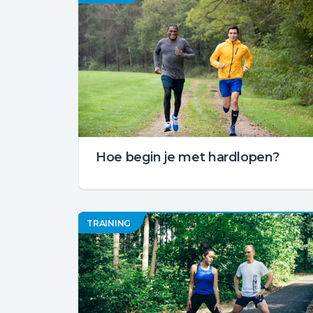
Hoe begin je met hardlopen?
TRAINING