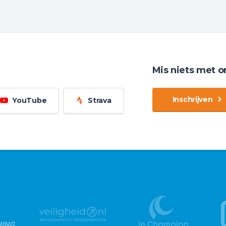
Mis niets met o
Inschrijven
YouTube
Strava