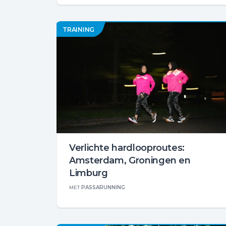
TRAINING
Verlichte hardlooproutes:
Amsterdam, Groningen en
Limburg
MET
PASSARUNNING