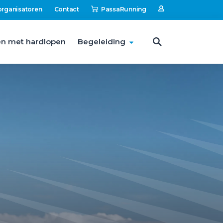
organisatoren
Contact
PassaRunning
n met hardlopen
Begeleiding