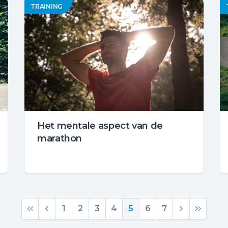
TRAINING
Het mentale aspect van de
marathon
1
2
3
4
5
6
7