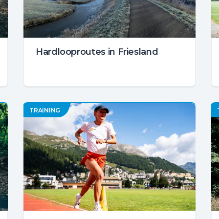
Hardlooproutes in Friesland
TRAINING