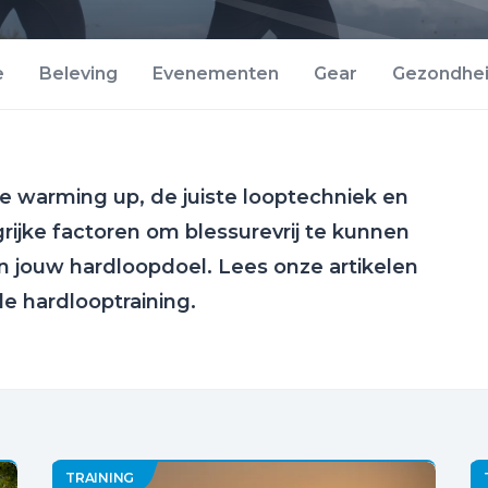
e
Beleving
Evenementen
Gear
Gezondhe
de warming up, de juiste looptechniek en
grijke factoren om blessurevrij te kunnen
 jouw hardloopdoel. Lees onze artikelen
e hardlooptraining.
TRAINING