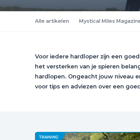
Alle artikelen
Mystical Miles Magazin
Voor iedere hardloper zijn een goe
het versterken van je spieren belan
hardlopen. Ongeacht jouw niveau en
voor tips en adviezen over een goed
TRAINING