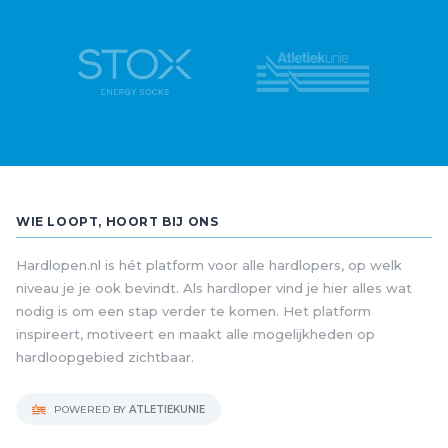
WIE LOOPT, HOORT BIJ ONS
Hardlopen.nl is hét platform voor alle hardlopers, op welk
niveau je je ook bevindt. Als hardloper vind je hier alles wat
nodig is om een stap verder te komen. Het platform
inspireert, motiveert en maakt alle mogelijkheden op
hardloopgebied zichtbaar.
POWERED BY
ATLETIEKUNIE