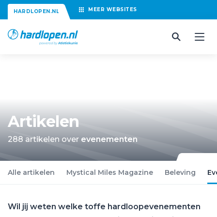
MEER
WEBSITES
HARDLOPEN.NL
Artikelen
288 artikelen over
evenementen
Alle artikelen
Mystical Miles Magazine
Beleving
Ev
Wil jij weten welke toffe hardloopevenementen