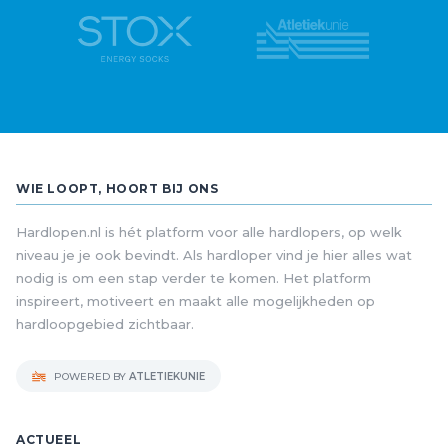
WIE LOOPT, HOORT BIJ ONS
Hardlopen.nl is hét platform voor alle hardlopers, op welk
niveau je je ook bevindt. Als hardloper vind je hier alles wat
nodig is om een stap verder te komen. Het platform
inspireert, motiveert en maakt alle mogelijkheden op
hardloopgebied zichtbaar.
POWERED BY
ATLETIEKUNIE
ACTUEEL