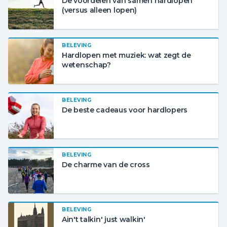
De voordelen van samen hardlopen
(versus alleen lopen)
BELEVING
Hardlopen met muziek: wat zegt de
wetenschap?
BELEVING
De beste cadeaus voor hardlopers
BELEVING
De charme van de cross
BELEVING
Ain't talkin' just walkin'