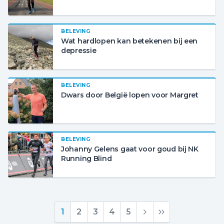
BELEVING
Wat hardlopen kan betekenen bij een
depressie
BELEVING
Dwars door België lopen voor Margret
BELEVING
Johanny Gelens gaat voor goud bij NK
Running Blind
1
2
3
4
5