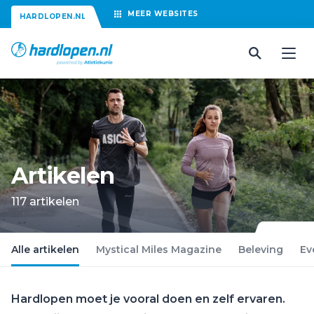
MEER
WEBSITES
HARDLOPEN.NL
Artikelen
117 artikelen
Alle artikelen
Mystical Miles Magazine
Beleving
Ev
Hardlopen moet je vooral doen en zelf ervaren.