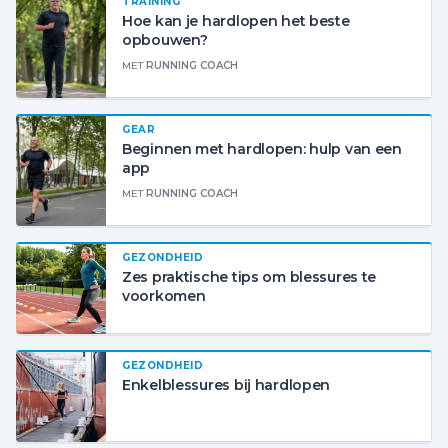
TRAINING
Hoe kan je hardlopen het beste
opbouwen?
MET
RUNNING COACH
GEAR
Beginnen met hardlopen: hulp van een
app
MET
RUNNING COACH
GEZONDHEID
Zes praktische tips om blessures te
voorkomen
GEZONDHEID
Enkelblessures bij hardlopen