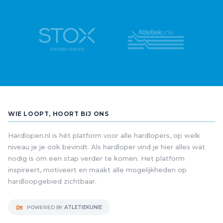
WIE LOOPT, HOORT BIJ ONS
Hardlopen.nl is hét platform voor alle hardlopers, op welk
niveau je je ook bevindt. Als hardloper vind je hier alles wat
nodig is om een stap verder te komen. Het platform
inspireert, motiveert en maakt alle mogelijkheden op
hardloopgebied zichtbaar.
POWERED BY
ATLETIEKUNIE